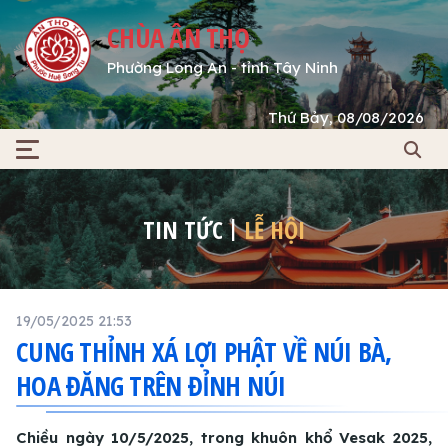
CHÙA ÂN THỌ
Phường Long An - tỉnh Tây Ninh
Thứ Bảy, 08/08/2026
TIN TỨC
LỄ HỘI
19/05/2025 21:53
CUNG THỈNH XÁ LỢI PHẬT VỀ NÚI BÀ,
HOA ĐĂNG TRÊN ĐỈNH NÚI
Chiều ngày 10/5/2025, trong khuôn khổ Vesak 2025,