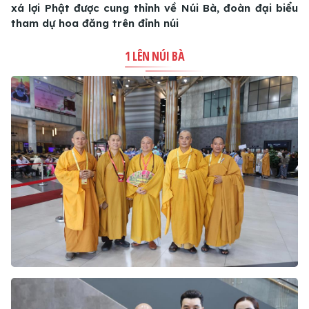
xá lợi Phật được cung thỉnh về Núi Bà, đoàn đại biểu
tham dự hoa đăng trên đỉnh núi
1 LÊN NÚI BÀ