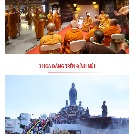
3 HOA ĐĂNG TRÊN ĐỈNH NÚI