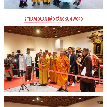
2 THAM QUAN BẢO TÀNG SUN WORD