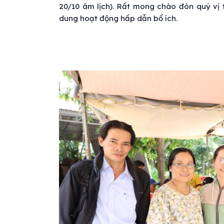
20/10 âm lịch). Rất mong chào đón quý vị t
dung hoạt động hấp dẫn bổ ích.