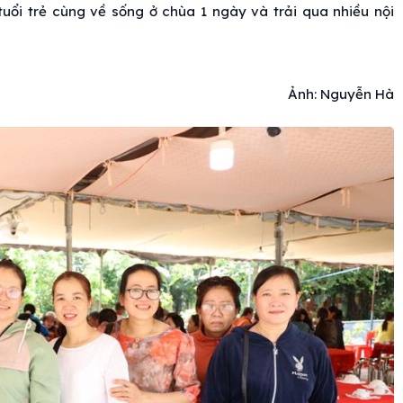
uổi trẻ cùng về sống ở chùa 1 ngày và trải qua nhiều nội
Ảnh: Nguyễn Hà