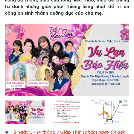
ta dành những giây phút thiêng liêng nhất để tri ân
công ơn sinh thành dưỡng dục của cha mẹ.
01
/
03
🍀
Từ ngày 1 - 14 tháng 7 Giáp Thìn
(
nhằm ngày 04 đến