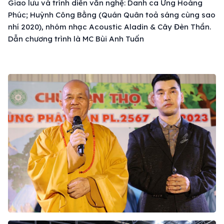
Giao lưu và trình diễn văn nghệ: Danh ca Ưng Hoàng
Phúc; Huỳnh Công Bằng (Quán Quân toả sáng cùng sao
nhí 2020), nhóm nhạc Acoustic Aladin & Cây Đèn Thần.
Dẫn chương trình là MC Bùi Anh Tuấn