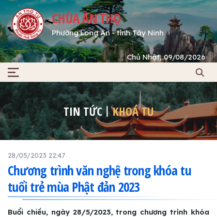
CHÙA ÂN THỌ
Phường Long An - tỉnh Tây Ninh
Chủ Nhật, 09/08/2026
TIN TỨC
KHOÁ TU
28/05/2023 22:47
Chương trình văn nghệ trong khóa tu
tuổi trẻ mùa Phật đản 2023
Buổi chiều, ngày 28/5/2023, trong chương trình khóa