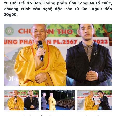
tu tuổi trẻ do Ban Hoằng pháp tỉnh Long An tổ chức,
chương trình văn nghệ đặc sắc từ lúc 18g00 đến
20g00.
01
/
40