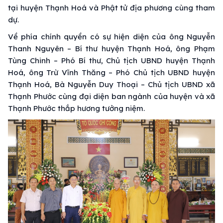
tại huyện Thạnh Hoá và Phật tử địa phương cùng tham
dự.
Về phía chính quyền có sự hiện diện của ông Nguyễn
Thanh Nguyên – Bí thư huyện Thạnh Hoá, ông Phạm
Tùng Chinh – Phó Bí thư, Chủ tịch UBND huyện Thạnh
Hoá, ông Trừ Vĩnh Thăng – Phó Chủ tịch UBND huyện
Thạnh Hoá, Bà Nguyễn Duy Thoại – Chủ tịch UBND xã
Thạnh Phước cùng đại diện ban ngành của huyện và xã
Thạnh Phước thắp hương tưởng niệm.