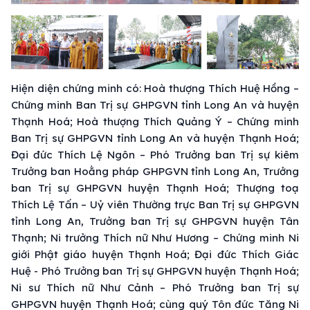
Hiện diện chứng minh có: Hoà thượng Thích Huệ Hồng –
Chứng minh Ban Trị sự GHPGVN tỉnh Long An và huyện
Thạnh Hoá; Hoà thượng Thích Quảng Ý – Chứng minh
Ban Trị sự GHPGVN tỉnh Long An và huyện Thạnh Hoá;
Đại đức Thích Lệ Ngôn – Phó Trưởng ban Trị sự kiêm
Trưởng ban Hoằng pháp GHPGVN tỉnh Long An, Trưởng
ban Trị sự GHPGVN huyện Thạnh Hoá; Thượng toạ
Thích Lệ Tấn – Uỷ viên Thường trực Ban Trị sự GHPGVN
tỉnh Long An, Trưởng ban Trị sự GHPGVN huyện Tân
Thạnh; Ni trưởng Thích nữ Như Hương – Chứng minh Ni
giới Phật giáo huyện Thạnh Hoá; Đại đức Thích Giác
Huệ - Phó Trưởng ban Trị sự GHPGVN huyện Thạnh Hoá;
Ni sư Thích nữ Như Cảnh – Phó Trưởng ban Trị sự
GHPGVN huyện Thạnh Hoá; cùng quý Tôn đức Tăng Ni