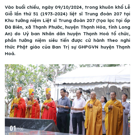
Vào buổi chiều, ngày 09/10/2024, trong khuôn khổ Lễ
Giỗ lần thứ 51 (1973-2024) liệt sĩ Trung đoàn 207 tại
Khu tưởng niệm Liệt sĩ Trung đoàn 207 (tọa lạc tại ấp
Đá Biên, xã Thạnh Phước, huyện Thạnh Hóa, tỉnh Long
An) do Uỷ ban Nhân dân huyện Thạnh Hoá tổ chức,
phần tưởng niệm siêu tiến được cử hành theo nghi
thức Phật giáo của Ban Trị sự GHPGVN huyện Thạnh
Hoá.
01
/
106