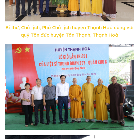
Bí thư, Chủ tịch, Phó Chủ tịch huyện Thạnh Hoá cùng với
quý Tôn đức huyện Tân Thạnh, Thạnh Hoá