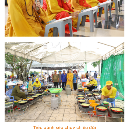
Tiệc bánh xèo chay chiêu đãi