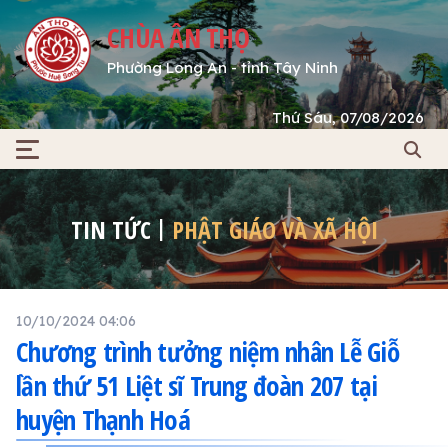
CHÙA ÂN THỌ
Phường Long An - tỉnh Tây Ninh
Thứ Sáu, 07/08/2026
TIN TỨC
PHẬT GIÁO VÀ XÃ HỘI
10/10/2024 04:06
Chương trình tưởng niệm nhân Lễ Giỗ
lần thứ 51 Liệt sĩ Trung đoàn 207 tại
huyện Thạnh Hoá