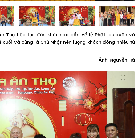
n Thọ tiếp tục đón khách xa gần về lễ Phật, du xuân và
ỉ cuối và cũng là Chủ Nhật nên lượng khách đông nhiều từ
Ảnh: Nguyễn Hà