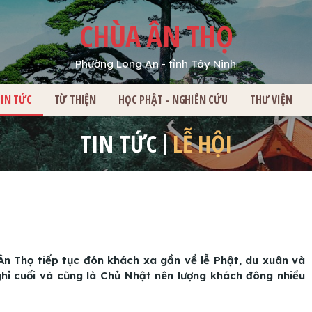
CHÙA ÂN THỌ
Phường Long An - tỉnh Tây Ninh
HỦ
TIN TỨC
TỪ THIỆN
HỌC PHẬT - NGHIÊN CỨU
THƯ VIỆN
TIN TỨC
LỄ HỘI
n Thọ tiếp tục đón khách xa gần về lễ Phật, du xuân và
ghỉ cuối và cũng là Chủ Nhật nên lượng khách đông nhiều