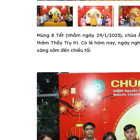
Mùng 8 Tết (nhằm ngày 29/1/2023), chùa Â
thăm Thầy Trụ trì. Có lẻ hôm nay, ngày ngh
sáng sớm đến chiều tối.