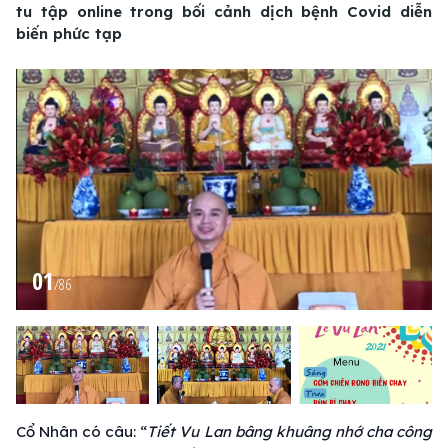
tu tập online trong bối cảnh dịch bệnh Covid diễn
biến phức tạp
01
/
86
Cổ Nhân có câu: “
Tiết Vu Lan bâng khuâng nhớ cha công