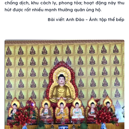
chống dịch, khu cách ly, phong tỏa; hoạt động này thu
hút được rất nhiều mạnh thường quân ủng hộ.
Bài viết: Anh Đào – Ảnh: tập thể bếp