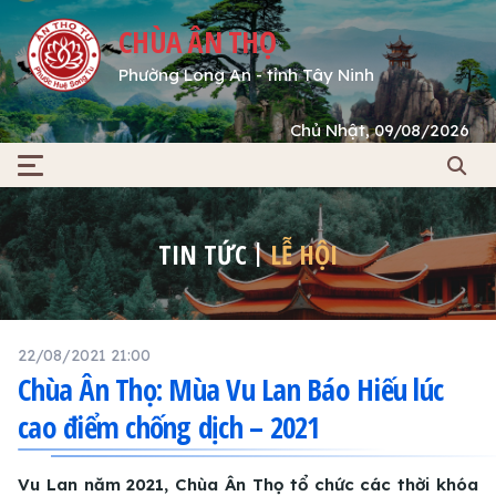
CHÙA ÂN THỌ
Phường Long An - tỉnh Tây Ninh
Chủ Nhật, 09/08/2026
TIN TỨC
LỄ HỘI
22/08/2021 21:00
Chùa Ân Thọ: Mùa Vu Lan Báo Hiếu lúc
cao điểm chống dịch – 2021
Vu Lan năm 2021, Chùa Ân Thọ tổ chức các thời khóa