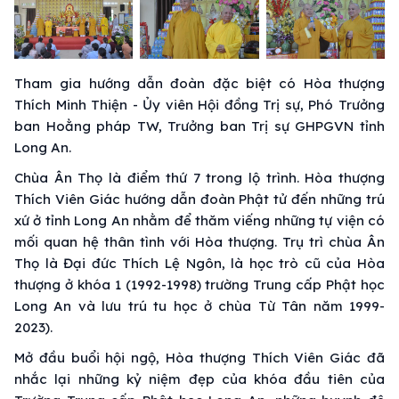
Tham gia hướng dẫn đoàn đặc biệt có Hòa thượng
Thích Minh Thiện - Ủy viên Hội đồng Trị sự, Phó Trưởng
ban Hoằng pháp TW, Trưởng ban Trị sự GHPGVN tỉnh
Long An.
Chùa Ân Thọ là điểm thứ 7 trong lộ trình. Hòa thượng
Thích Viên Giác hướng dẫn đoàn Phật tử đến những trú
xứ ở tỉnh Long An nhằm để thăm viếng những tự viện có
mối quan hệ thân tình với Hòa thượng. Trụ trì chùa Ân
Thọ là Đại đức Thích Lệ Ngôn, là học trò cũ của Hòa
thượng ở khóa 1 (1992-1998) trường Trung cấp Phật học
Long An và lưu trú tu học ở chùa Từ Tân năm 1999-
2023).
Mở đầu buổi hội ngộ, Hòa thượng Thích Viên Giác đã
nhắc lại những kỷ niệm đẹp của khóa đầu tiên của