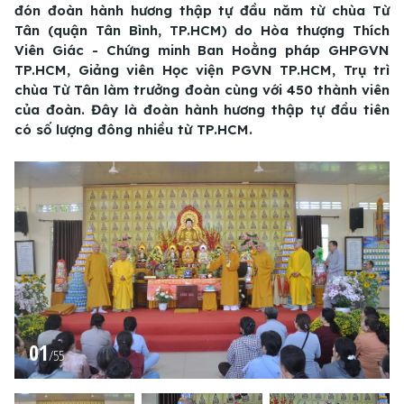
đón đoàn hành hương thập tự đầu năm từ chùa Từ
Tân (quận Tân Bình, TP.HCM) do Hòa thượng Thích
Viên Giác - Chứng minh Ban Hoằng pháp GHPGVN
TP.HCM, Giảng viên Học viện PGVN TP.HCM, Trụ trì
chùa Từ Tân làm trưởng đoàn cùng với 450 thành viên
của đoàn. Đây là đoàn hành hương thập tự đầu tiên
có số lượng đông nhiều từ TP.HCM.
01
/
55