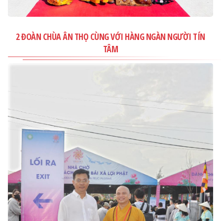
2 ĐOÀN CHÙA ÂN THỌ CÙNG VỚI HÀNG NGÀN NGƯỜI TÍN
TÂM