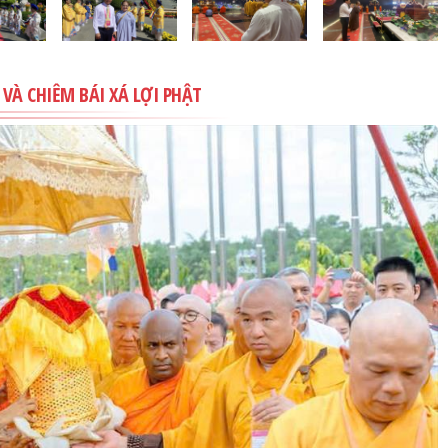
VÀ CHIÊM BÁI XÁ LỢI PHẬT