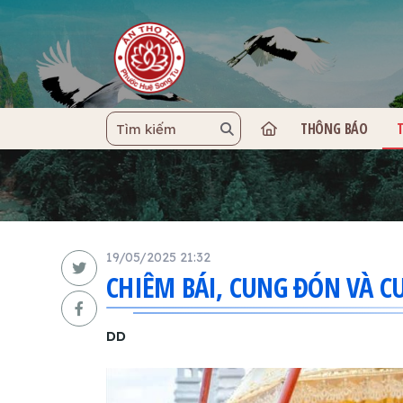
THÔNG BÁO
TRANG C
19/05/2025 21:32
CHIÊM BÁI, CUNG ĐÓN VÀ CU
DD