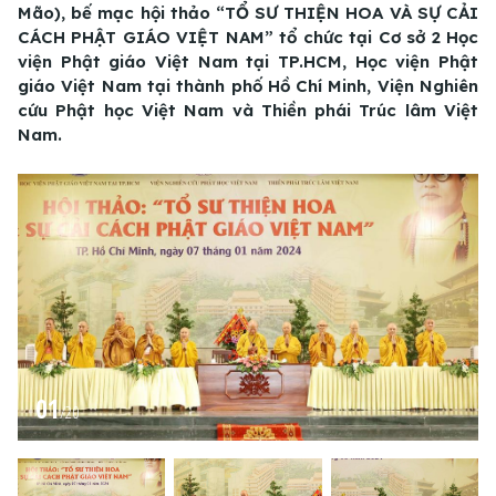
Mão), bế mạc hội thảo “TỔ SƯ THIỆN HOA VÀ SỰ CẢI
CÁCH PHẬT GIÁO VIỆT NAM” tổ chức tại Cơ sở 2 Học
viện Phật giáo Việt Nam tại TP.HCM, Học viện Phật
giáo Việt Nam tại thành phố Hồ Chí Minh, Viện Nghiên
cứu Phật học Việt Nam và Thiền phái Trúc lâm Việt
Nam.
01
/
20