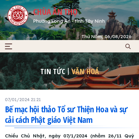
CHÙA ÂN THỌ
Phường Long An - tỉnh Tây Ninh
Thứ Năm, 06/08/2026
TIN TỨC
VĂN HOÁ
07/01/2024 21:21
Bế mạc hội thảo Tổ sư Thiện Hoa và sự
cải cách Phật giáo Việt Nam
Chiều Chủ Nhật, ngày 07/1/2024 (nhằm 26/11 Quý