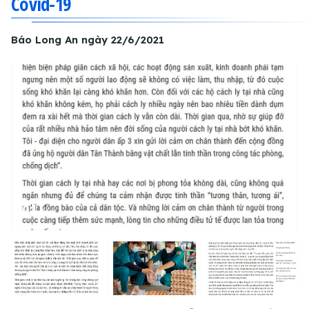
Covid-19
Báo Long An ngày 22/6/2021
01
/
06