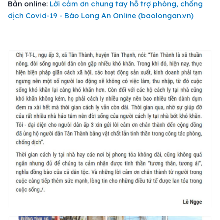
Bản online:
Lời cảm ơn chung tay hỗ trợ phòng, chống
dịch Covid-19 - Báo Long An Online (baolongan.vn)