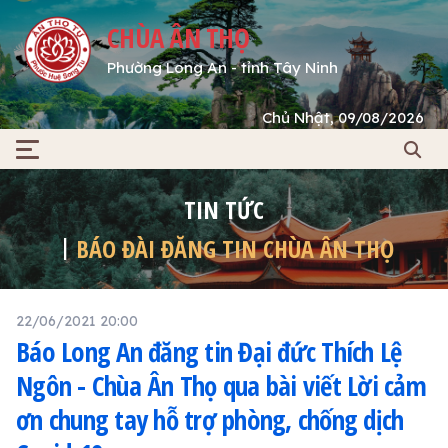
CHÙA ÂN THỌ
Phường Long An - tỉnh Tây Ninh
Chủ Nhật, 09/08/2026
TIN TỨC
BÁO ĐÀI ĐĂNG TIN CHÙA ÂN THỌ
22/06/2021 20:00
Báo Long An đăng tin Đại đức Thích Lệ
Ngôn - Chùa Ân Thọ qua bài viết Lời cảm
ơn chung tay hỗ trợ phòng, chống dịch