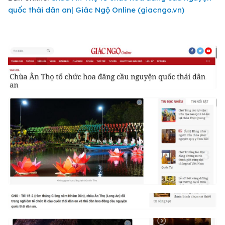
quốc thái dân an| Giác Ngộ Online (giacngo.vn)