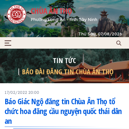
CHÙA ÂN THỌ
Phường Long An - tỉnh Tây Ninh
Thứ Sáu, 07/08/2026
TIN TỨC
BÁO ĐÀI ĐĂNG TIN CHÙA ÂN THỌ
17/02/2022 20:00
Báo Giác Ngộ đăng tin Chùa Ân Thọ tổ
chức hoa đăng cầu nguyện quốc thái dân
an