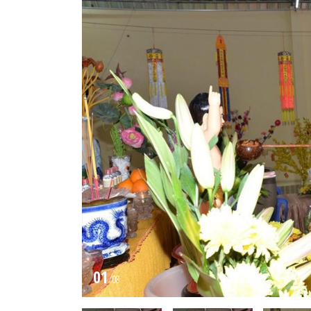
01
/
08