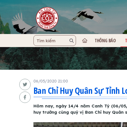
THÔNG BÁO
TRANG C
06/05/2020 21:00
Ban Chỉ Huy Quân Sự Tỉnh 
Hôm nay, ngày 14/4 năm Canh Tý (06/05/2
huy trưởng cùng quý vị Ban Chỉ huy Quân 