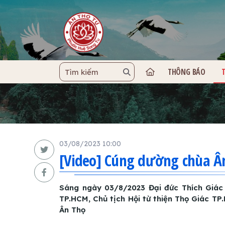
THÔNG BÁO
TRANG C
03/08/2023 10:00
[Video] Cúng dường chùa Ân
Sáng ngày 03/8/2023 Đại đức Thích Giác
TP.HCM, Chủ tịch Hội từ thiện Thọ Giác T
Ân Thọ