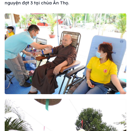
nguyện đợt 3 tại chùa Ân Thọ.