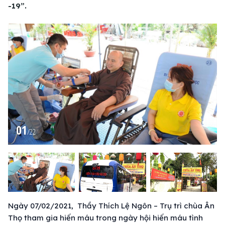
-19”.
01
/
22
Ngày 07/02/2021, Thầy Thích Lệ Ngôn – Trụ trì chùa Ân
Thọ tham gia hiến máu trong ngày hội hiến máu tình