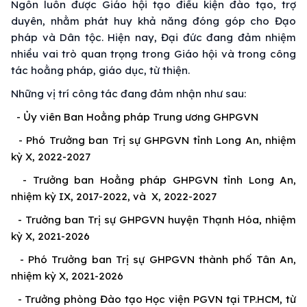
Ngôn luôn được Giáo hội tạo điều kiện đào tạo, trợ
duyên, nhằm phát huy khả năng đóng góp cho Đạo
pháp và Dân tộc. Hiện nay, Đại đức đang đảm nhiệm
nhiều vai trò quan trọng trong Giáo hội và trong công
tác hoằng pháp, giáo dục, từ thiện.
Những vị trí công tác đang đảm nhận như sau:
- Ủy viên Ban Hoằng pháp Trung ương GHPGVN
- Phó Trưởng ban Trị sự GHPGVN tỉnh Long An, nhiệm
kỳ X, 2022-2027
- Trưởng ban Hoằng pháp GHPGVN tỉnh Long An,
nhiệm kỳ IX, 2017-2022, và X, 2022-2027
- Trưởng ban Trị sự GHPGVN huyện Thạnh Hóa, nhiệm
kỳ X, 2021-2026
- Phó Trưởng ban Trị sự GHPGVN thành phố Tân An,
nhiệm kỳ X, 2021-2026
- Trưởng phòng Đào tạo Học viện PGVN tại TP.HCM, từ