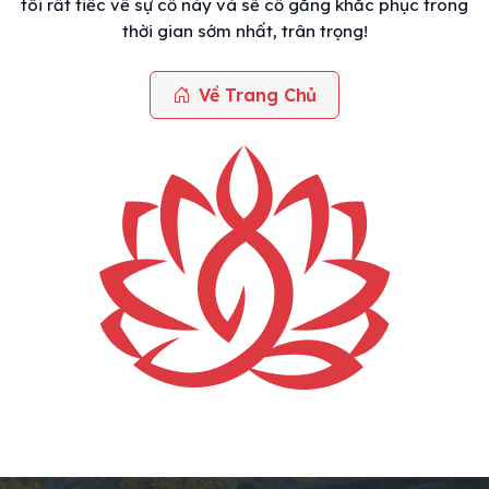
tôi rất tiếc về sự cố này và sẽ cố gắng khắc phục trong
thời gian sớm nhất, trân trọng!
Về Trang Chủ