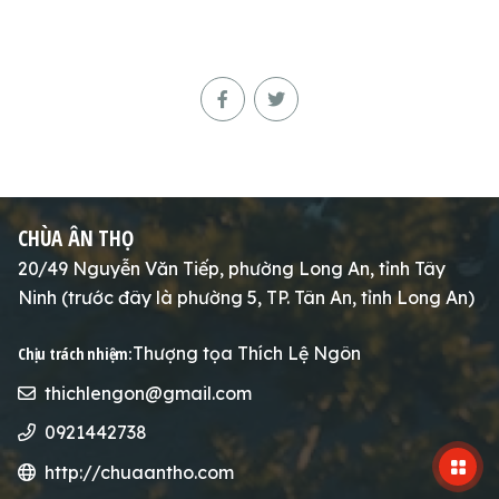
CHÙA ÂN THỌ
20/49 Nguyễn Văn Tiếp, phường Long An, tỉnh Tây
Ninh (trước đây là phường 5, TP. Tân An, tỉnh Long An)
Thượng tọa Thích Lệ Ngôn
Chịu trách nhiệm:
thichlengon@gmail.com
0921442738
http://chuaantho.com